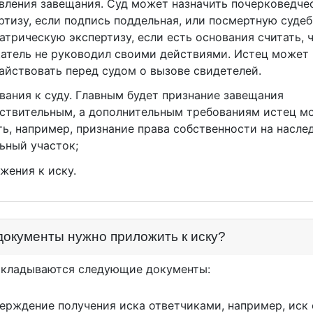
вления завещания. Суд может назначить почерковедче
ртизу, если подпись поддельная, или посмертную судеб
атрическую экспертизу, если есть основания считать, 
атель не руководил своими действиями. Истец может
айствовать перед судом о вызове свидетелей.
вания к суду. Главным будет признание завещания
ствительным, а дополнительным требованиям истец м
ть, например, признание права собственности на насл
ьный участок;
жения к иску.
документы нужно приложить к иску?
икладываются следующие документы:
ерждение получения иска ответчиками, например, иск