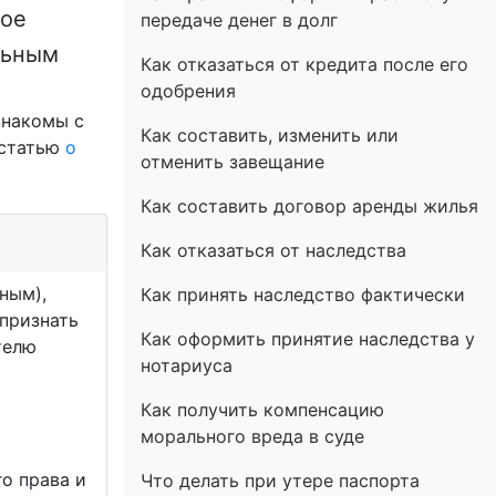
вое
передаче денег в долг
льным
Как отказаться от кредита после его
одобрения
знакомы с
Как составить, изменить или
 статью
о
отменить завещание
Как составить договор аренды жилья
Как отказаться от наследства
ным),
Как принять наследство фактически
 признать
Как оформить принятие наследства у
телю
нотариуса
Как получить компенсацию
морального вреда в суде
о права и
Что делать при утере паспорта