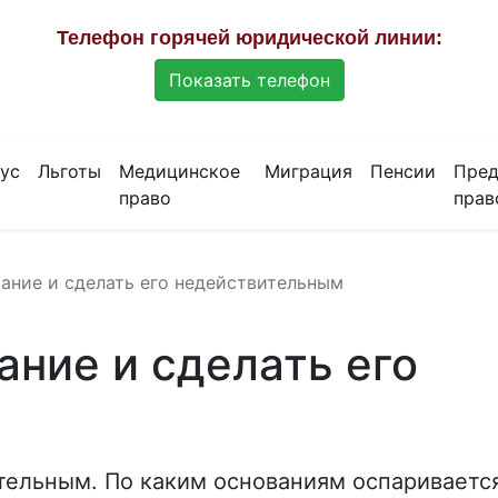
Телефон горячей юридической линии:
Показать телефон
ус
Льготы
Медицинское
Миграция
Пенсии
Пред
право
прав
ание и сделать его недействительным
ание и сделать его
тельным. По каким основаниям оспариваетс