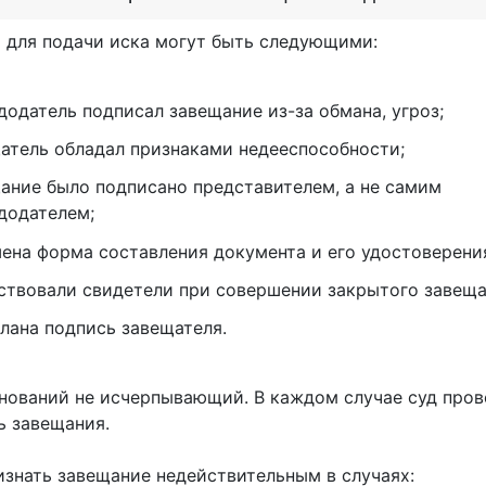
 для подачи иска могут быть следующими:
додатель подписал завещание из-за обмана, угроз;
атель обладал признаками недееспособности;
ание было подписано представителем, а не самим
додателем;
ена форма составления документа и его удостоверени
ствовали свидетели при совершении закрытого завеща
лана подпись завещателя.
нований не исчерпывающий. В каждом случае суд пров
ь завещания.
изнать завещание недействительным в случаях: