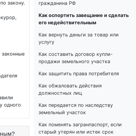
по закону.
гражданина РФ
Как оспортить завещание и сделать
окурор,
его недействительным
Как вернуть деньги за товар или
услугу
х законные
Как составить договор купли-
продажи земельного участка
Как защитить права потребителя
одателя
Как обжаловать действия
должностных лиц
авили
у одного
Как передается по наследству
земельный участок
Как поменять загранпаспорт, если
старый утерян или истек срок
ьным?