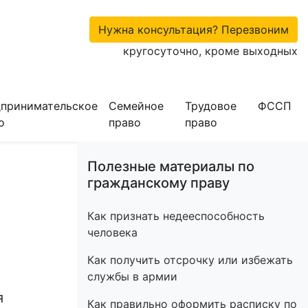
Нужна консультация? Перезвоним
кругосуточно, кроме выходных
принимательское
Семейное
Трудовое
ФССП
о
право
право
Полезные материалы по
гражданскому праву
Как признать недееспособность
человека
Как получить отсрочку или избежать
службы в армии
я
Как правильно оформить расписку по