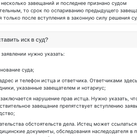
 несколько завещаний и последнее признано судом
тельным, то срок по оспариванию предыдущего завещ
я только после вступления в законную силу решения су
ставить иск в суд?
 заявлении нужно указать:
нование суда;
адрес и телефон истца и ответчика. Ответчиками здесь
дники, указанные завещателем и нотариус;
 заключается нарушение прав истца. Нужно указать, чт
ствительное завещание препятствует вступлению заяв
дство;
ательства обстоятельств дела. Истец может ссылаться
дицинские документы, обследования наследодателя в 