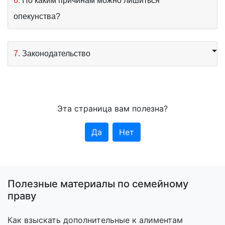
6.
По каким причинам можно лишиться
опекунства?
7.
Законодательство
Эта страница вам полезна?
Да
Нет
Полезные материалы по семейному
праву
Как взыскать дополнительные к алиментам