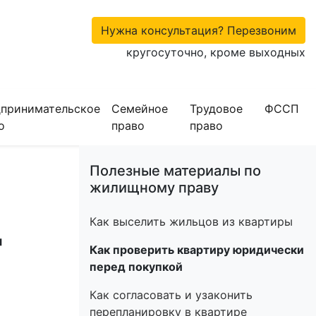
Нужна консультация? Перезвоним
кругосуточно, кроме выходных
принимательское
Семейное
Трудовое
ФССП
о
право
право
Полезные материалы по
жилищному праву
д
Как выселить жильцов из квартиры
Как проверить квартиру юридически
перед покупкой
Как согласовать и узаконить
перепланировку в квартире