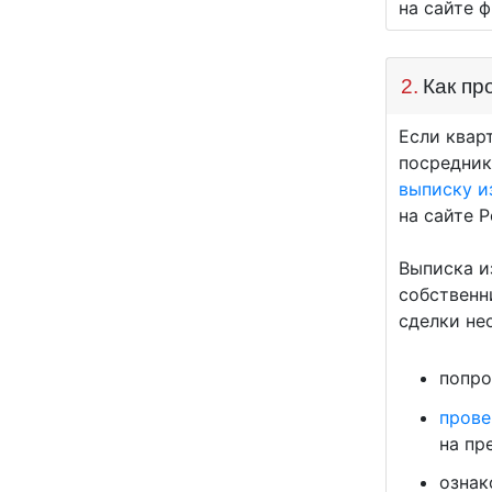
на сайте 
2.
Как пр
Если квар
посредник
выписку и
на сайте 
Выписка и
собственн
сделки не
попро
прове
на пр
ознак