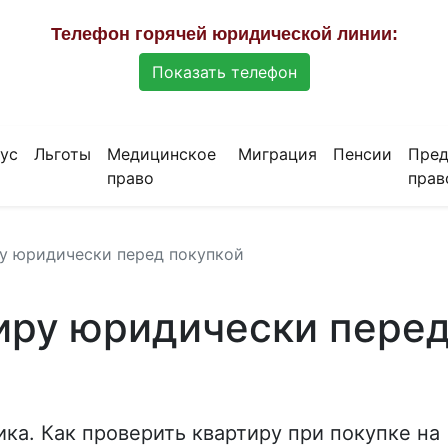
Телефон горячей юридической линии:
Показать телефон
ус
Льготы
Медицинское
Миграция
Пенсии
Пред
право
прав
ру юридически перед покупкой
иру юридически пере
ка. Как проверить квартиру при покупке на