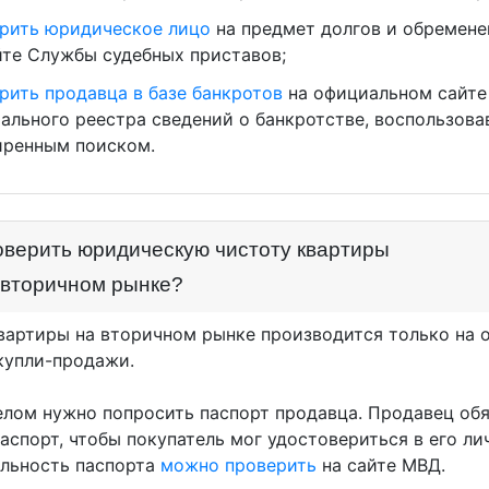
рить юридическое лицо
на предмет долгов и обремене
йте Службы судебных приставов;
рить продавца в базе банкротов
на официальном сайте
ального реестра сведений о банкротстве, воспользов
ренным поиском.
оверить юридическую чистоту квартиры
;вторичном рынке?
вартиры на вторичном рынке производится только на 
купли-продажи.
лом нужно попросить паспорт продавца. Продавец об
паспорт, чтобы покупатель мог удостовериться в его ли
льность паспорта
можно проверить
на сайте МВД.