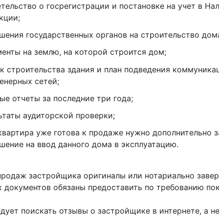
тельство о госрегистрации и постановке на учет в На
кции;
шения государственных органов на строительство дом
енты на землю, на которой строится дом;
к строительства здания и план подведения коммуника
енерных сетей;
ые отчеты за последние три года;
ьтаты аудиторской проверки;
квартира уже готова к продаже нужно дополнительно 
шение на ввод данного дома в эксплуатацию.
продаж застройщика оригиналы или нотариально заве
х документов обязаны предоставить по требованию пок
едует поискать отзывы о застройщике в интернете, а н