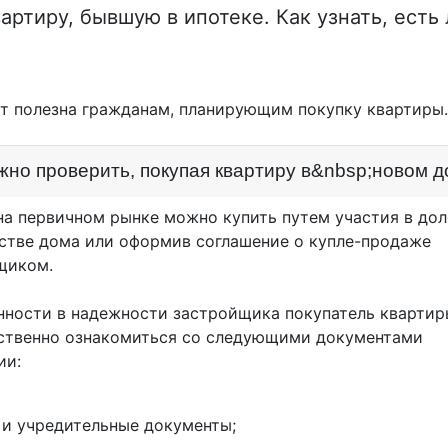
артиру, бывшую в ипотеке. Как узнать, есть 
ет полезна гражданам, планирующим покупку квартиры.
жно проверить, покупая квартиру в&nbsp;новом 
на первичном рынке можно купить путем участия в до
стве дома или оформив соглашение о купле-продаже
йщиком.
нности в надежности застройщика покупатель кварти
ственно ознакомиться со следующими документами
ии:
 и учредительные документы;