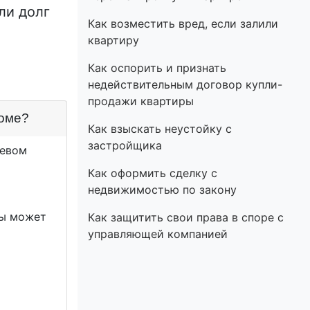
ли долг
Как возместить вред, если залили
квартиру
Как оспорить и признать
недействительным договор купли-
продажи квартиры
доме?
Как взыскать неустойку с
застройщика
левом
Как оформить сделку с
недвижимостью по закону
ры может
Как защитить свои права в споре с
управляющей компанией